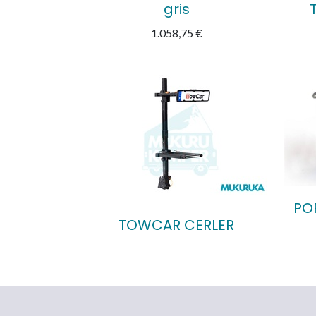
gris
1.058,75
€
PO
TOWCAR CERLER