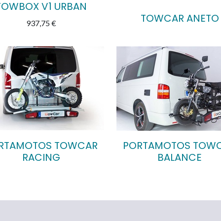
TOWBOX V1 URBAN
TOWCAR ANETO
937,75
€
RTAMOTOS TOWCAR
PORTAMOTOS TOW
RACING
BALANCE