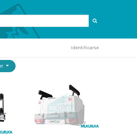
Identificarse
or