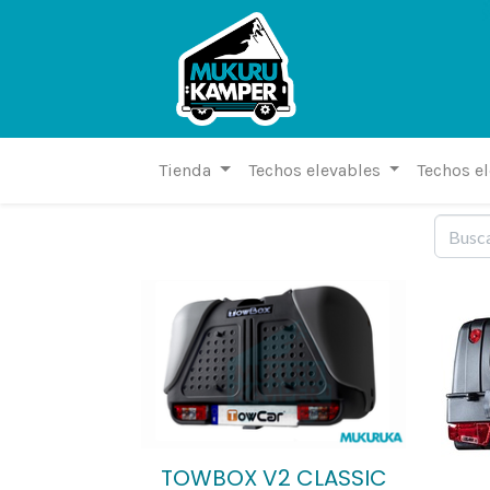
Tienda
Techos elevables
Techos e
TOWBOX V2 CLASSIC