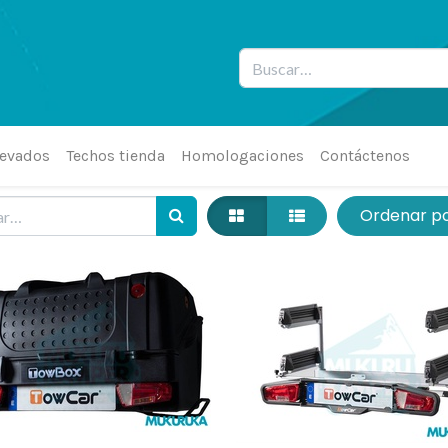
levados
Techos tienda
Homologaciones
Contáctenos
Ordenar p