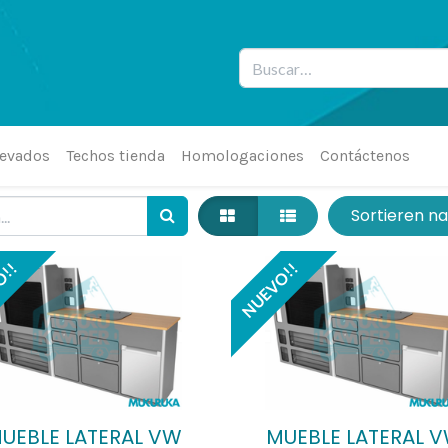
levados
Techos tienda
Homologaciones
Contáctenos
Sortieren n
O!!
NUEVO!!
UEBLE LATERAL VW
MUEBLE LATERAL 