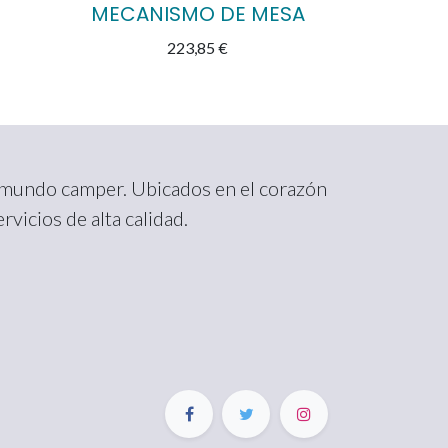
MECANISMO DE MESA
223,85
€
l mundo camper. Ubicados en el corazón
vicios de alta calidad.