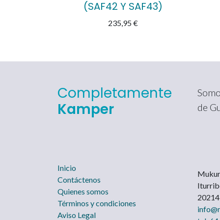
(SAF42 Y SAF43)
235,95
€
Completamente
Somos
Kamper
de Gu
Inicio
Mukur
Contáctenos
Iturri
Quienes somos
20214 
Términos y condiciones
info@
Aviso Legal