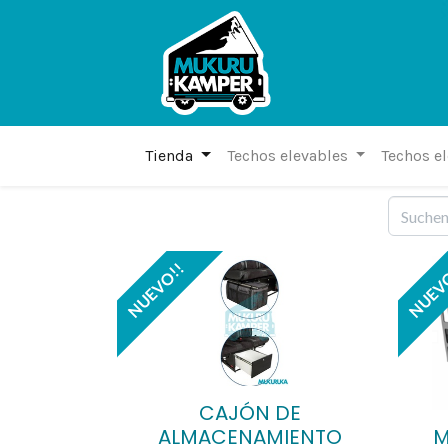
Tienda
Techos elevables
Techos e
NUEVO!!
NUEV
CAJÓN DE
ALMACENAMIENTO
M