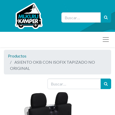
Productos
ASIENTO OKB CON ISOFIX TAPIZADO NO
ORIGINAL