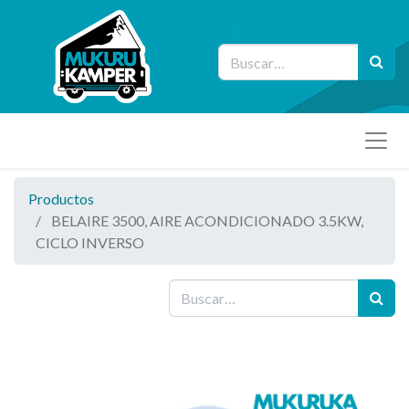
Productos
BELAIRE 3500, AIRE ACONDICIONADO 3.5KW,
CICLO INVERSO