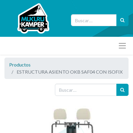
Productos
ESTRUCTURA ASIENTO OKB SAF04 CON ISOFIX