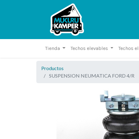
Tienda
Techos elevables
Techos e
Productos
SUSPENSION NEUMATICA FORD 4/R