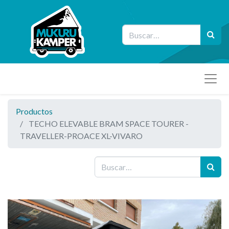
Productos
TECHO ELEVABLE BRAM SPACE TOURER -
TRAVELLER-PROACE XL-VIVARO