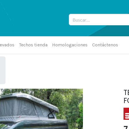
levados
Techos tienda
Homologaciones
Contáctenos
T
F