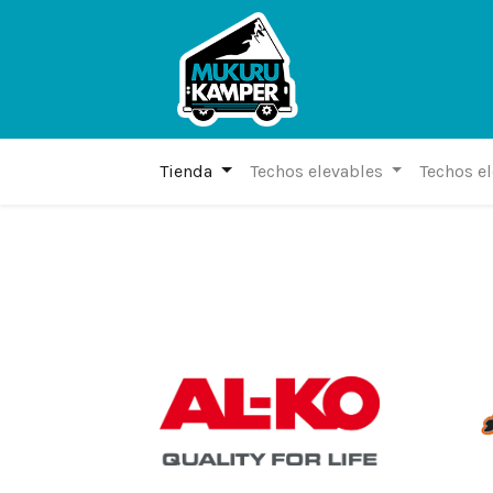
Tienda
Techos elevables
Techos e