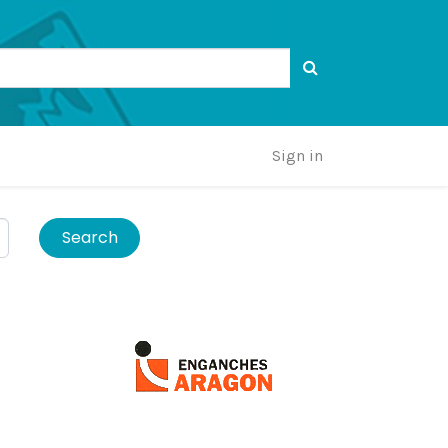
Sign in
Search